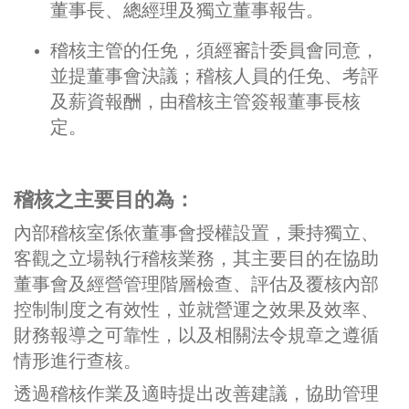
董事長、總經理及獨立董事報告。
稽核主管的任免，須經審計委員會同意，
並提董事會決議；稽核人員的任免、考評
及薪資報酬，由稽核主管簽報董事長核
定。
稽核之主要目的為：
內部稽核室係依董事會授權設置，秉持獨立、
客觀之立場執行稽核業務，其主要目的在協助
董事會及經營管理階層檢查、評估及覆核內部
控制制度之有效性，並就營運之效果及效率、
財務報導之可靠性，以及相關法令規章之遵循
情形進行查核。
透過稽核作業及適時提出改善建議，協助管理