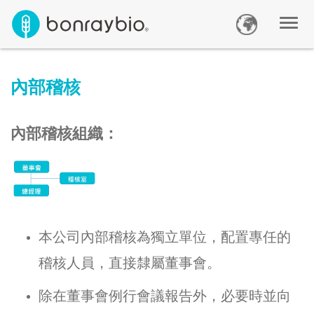
內部稽核
內部稽核組織：
本公司內部稽核為獨立單位，配置專任的
稽核人員，直接隸屬董事會。
除在董事會例行會議報告外，必要時並向