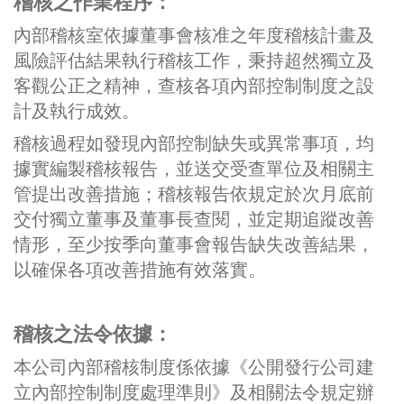
稽核之作業程序：
內部稽核室依據董事會核准之年度稽核計畫及
風險評估結果執行稽核工作，秉持超然獨立及
客觀公正之精神，查核各項內部控制制度之設
計及執行成效。
稽核過程如發現內部控制缺失或異常事項，均
據實編製稽核報告，並送交受查單位及相關主
管提出改善措施；稽核報告依規定於次月底前
交付獨立董事及董事長查閱，並定期追蹤改善
情形，至少按季向董事會報告缺失改善結果，
以確保各項改善措施有效落實。
稽核之法令依據：
本公司內部稽核制度係依據《公開發行公司建
立內部控制制度處理準則》及相關法令規定辦