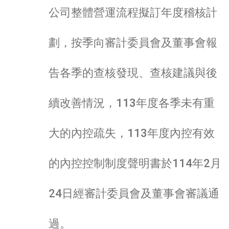
公司整體營運流程擬訂年度稽核計
劃，按季向審計委員會及董事會報
告各季的查核發現、查核建議與後
續改善情況，113年度各季未有重
大的內控疏失，113年度內控有效
的內控控制制度聲明書於114年2月
24日經審計委員會及董事會審議通
過。