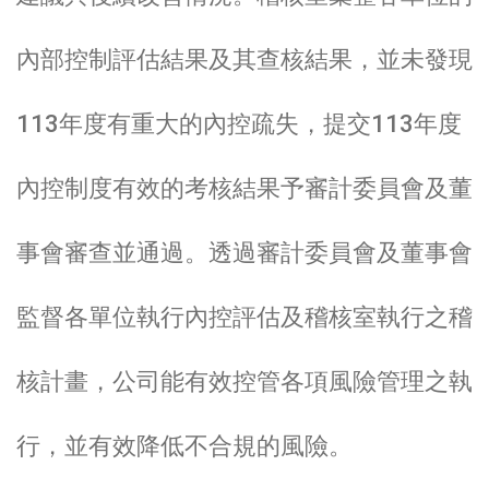
內部控制評估結果及其查核結果，並未發現
113年度有重大的內控疏失，提交113年度
內控制度有效的考核結果予審計委員會及董
事會審查並通過。透過審計委員會及董事會
監督各單位執行內控評估及稽核室執行之稽
核計畫，公司能有效控管各項風險管理之執
行，並有效降低不合規的風險。