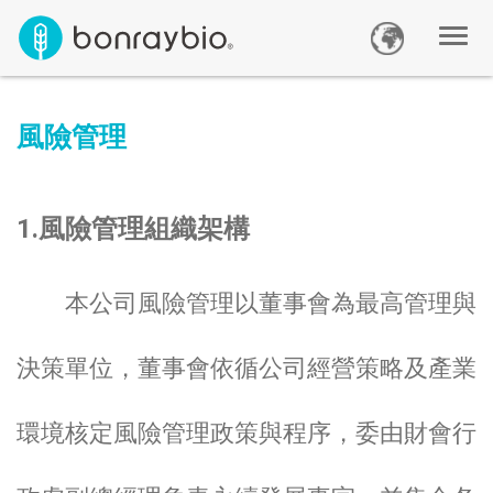
風險管理
1.風險管理組織架構
本公司風險管理以董事會為最高管理與
決策單位，董事會依循公司經營策略及產業
環境核定風險管理政策與程序，委由財會行