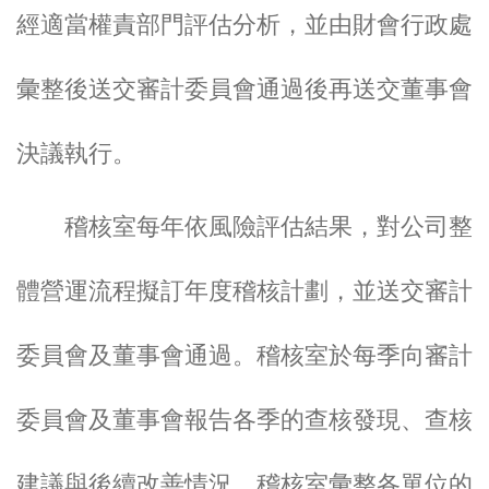
經適當權責部門評估分析，並由財會行政處
彙整後送交審計委員會通過後再送交董事會
決議執行。
稽核室每年依風險評估結果，對公司整
體營運流程擬訂年度稽核計劃，並送交審計
委員會及董事會通過。稽核室於每季向審計
委員會及董事會報告各季的查核發現、查核
建議與後續改善情況。稽核室彙整各單位的