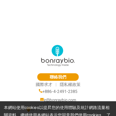
聯絡我們
國際求才
|
隱私權政策
+886-4-2491-2385
ir@bonraybio.com
本網站使用cookies以提昇您的使用體驗及統計網路流量相
台中市大里區工業九路118號4樓
關資料。繼續使用本網站表示您同意我們使用cookies。 了