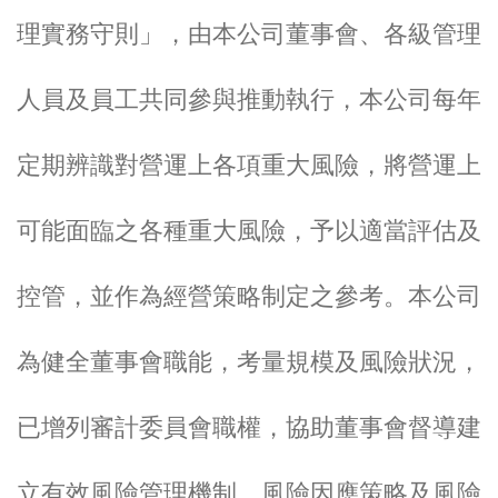
理實務守則」，由本公司董事會、各級管理
人員及員工共同參與推動執行，本公司每年
定期辨識對營運上各項重大風險，將營運上
可能面臨之各種重大風險，予以適當評估及
控管，並作為經營策略制定之參考。本公司
為健全董事會職能，考量規模及風險狀況，
已增列審計委員會職權，協助董事會督導建
立有效風險管理機制、風險因應策略及風險