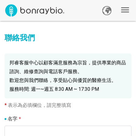
聯絡我們
邦睿客服中心以顧客滿意服務為宗旨，提供專業的商品
諮詢、維修查詢與電話客戶服務。
歡迎您與我們聯絡，享受貼心與優質的醫療生活。
服務時間: 週一~週五 8:30 AM ~ 17:30 PM
*
表示為必填欄位，請完整填寫
名字