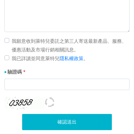
我願意收到萊特兒委託之第三人寄送最新產品、服務、
優惠活動及市場行銷相關訊息。
我已詳讀並同意萊特兒
隱私權政策
。
驗證碼
確認送出