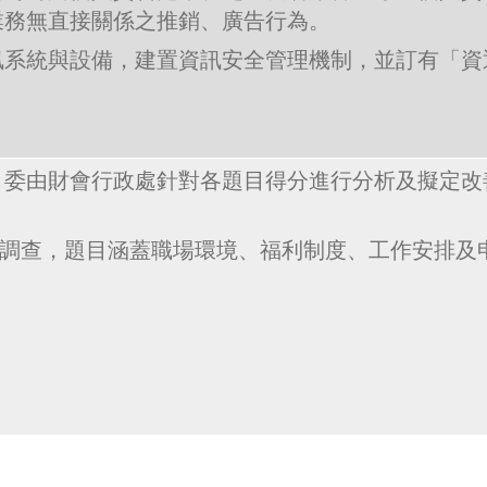
業務無直接關係之推銷、廣告行為。
訊系統與設備，建置資訊安全管理機制，並訂有「資
。
委由財會行政處針對各題目得分進行分析及擬定改善計
調查，題目涵蓋職場環境、福利制度、工作安排及申訴管道