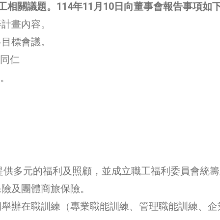
相關議題。114年11月10日向董事會報告事項如
善計畫內容。
略目標會議。
同仁
次。
提供多元的福利及照顧，並成立職工福利委員會統籌
保險及團體商旅保險。
期舉辦在職訓練（專業職能訓練、管理職能訓練、企