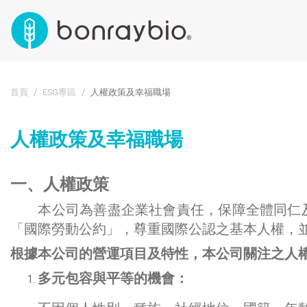
首頁
ESG專區
人權政策及幸福職場
人權政策及幸福職場
一、人權政策
本公司為善盡企業社會責任，保障全體同仁及
「國際勞動公約」，尊重國際公認之基本人權，
根據本公司的營運項目及特性，本公司關注之人
多元包容與平等的機會：