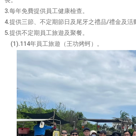
長。
3.每年免費提供員工健康檢查。
4.提供三節、不定期節日及尾牙之禮品/禮金及活
5.提供不定期員工旅遊及聚餐。
(1).114年員工旅遊（王功烤蚵）。