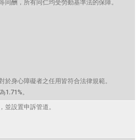
等同酬，所有同仁均受勞動基準法的保障。
對於身心障礙者之任用皆符合法律規範。
.71%。
，並設置申訴管道。