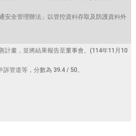
通安全管理辦法」以管控資料存取及防護資料外
畫，並將結果報告至董事會。(114年11月10
等，分數為 39.4 / 50。