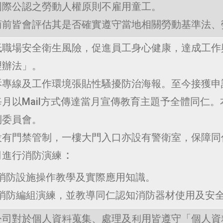
國際公認之勞動人權原則不雇用童工。
商前皆會評估其是否確實遵守當地相關勞動基準法、
低職場安全衛生風險，促進員工身心健康，達成工作
理辦法」。
訴專線及工作環境張貼性騷擾防治海報。至今接獲申
月以Mail方式傳達當月宣傳教育主題予全體同仁。
利委員會
。
設有門禁管制，一樓大門入口亦設有警衛室，保障同
：
司進行消防演練
廠內消防設施操作教學及實際應用知識。
消防編組演練，並教導同仁認知消防器材使用及安
公司對於個人資料蒐集、處理及利用皆遵守「個人資