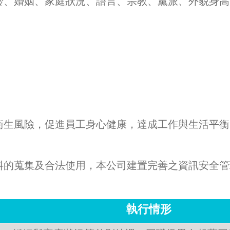
、婚姻、家庭狀況、語言、宗教、黨派、外貌身高
生風險，促進員工身心健康，達成工作與生活平衡
的蒐集及合法使用，本公司建置完善之資訊安全管
執行情形