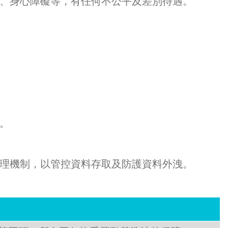
、身心障礙等，有任何不公平及差別待遇。
。
理機制，以管控資料存取及防護資料外洩。