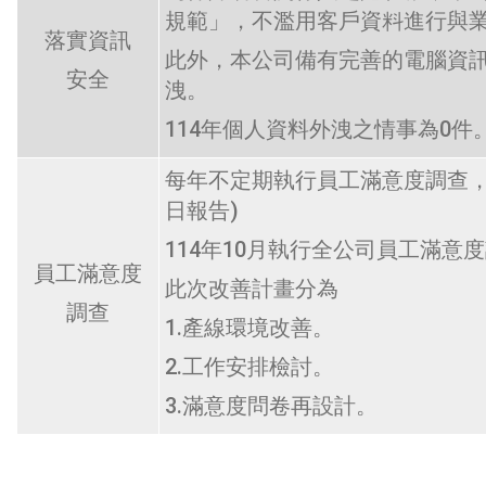
規範」，不濫用客戶資料進行與
落實資訊
此外，本公司備有完善的電腦資
安全
洩。
114年個人資料外洩之情事為0件
每年不定期執行員工滿意度調查，
日報告)
114年10月執行全公司員工滿意度
員工滿意度
此次改善計畫分為
調查
1.產線環境改善。
2.工作安排檢討。
3.滿意度問卷再設計。