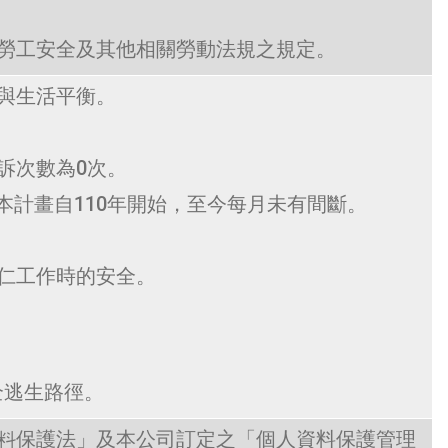
勞工安全及其他相關勞動法規之規定。
與生活平衡。
訴次數為0次。
本計畫自110年開始，至今每月未有間斷。
仁工作時的安全。
全逃生路徑
。
料保護法」及本公司訂定之「個人資料保護管理