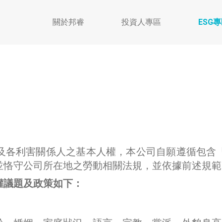
關於邦睿
投資人專區
ESG
各利害關係人之基本人權，本公司自願遵循包含「
並恪守公司所在地之勞動相關法規，並依據前述規範
權議題及政策如下：