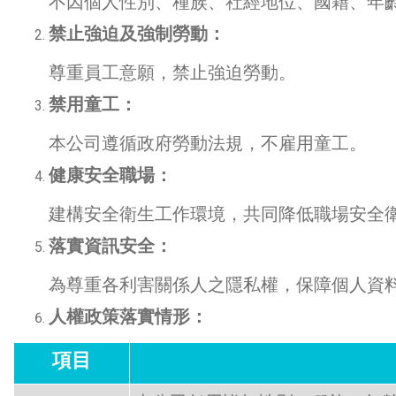
不因個人性別、種族、社經地位、國籍、年齡
禁止強迫及強制勞動：
尊重員工意願，禁止強迫勞動。
禁用童工：
本公司遵循政府勞動法規，不雇用童工。
健康安全職場：
建構安全衛生工作環境，共同降低職場安全衛
落實資訊安全：
為尊重各利害關係人之隱私權，保障個人資料
人權政策落實情形：
項目