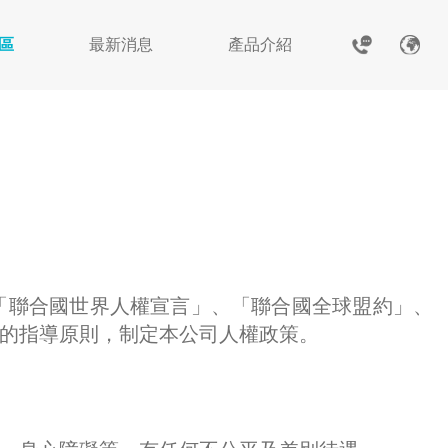
專區
最新消息
產品介紹
聯合國世界人權宣言」、「聯合國全球盟約」、
的指導原則，制定本公司人權政策。